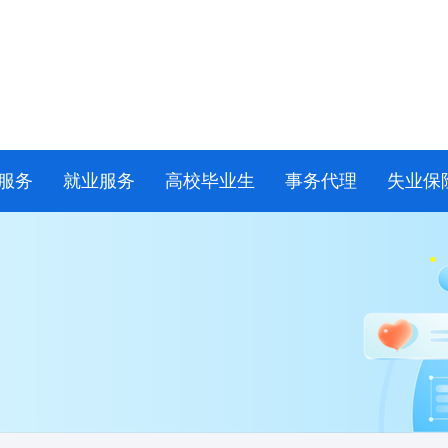
服务
就业服务
高校毕业生
事务代理
失业保