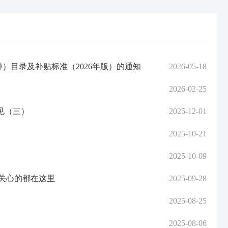
目录及补贴标准（2026年版）的通知
2026-05-18
2026-02-25
见（三）
2025-12-01
2025-10-21
2025-10-09
你关心的都在这里
2025-09-28
2025-08-25
2025-08-06