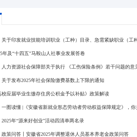
】关于印发就业技能培训职业（工种）目录、急需紧缺职业（工种）
025年及“十四五”马鞍山人社事业发展答卷
】人力资源社会保障部关于执行 《工伤保险条例》若干问题的意
关于发布2025年社会保险缴费基数上下限的通知
高校应届毕业生缴存住房公积金予以补贴》政策解读
】一图读懂 |《安徽省新就业形态劳动者劳动权益保障规定》，
2025年“源来好创业”活动四清单两名录
政策问答丨安徽省2025年调整退休人员基本养老金政策问答